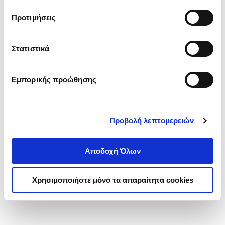
τα cookies στην ‘’Προβολή λεπτομερειών’’.
Προτιμήσεις
Στατιστικά
Εμπορικής προώθησης
Προβολή λεπτομερειών
Αποδοχή Όλων
Χρησιμοποιήστε μόνο τα απαραίτητα cookies