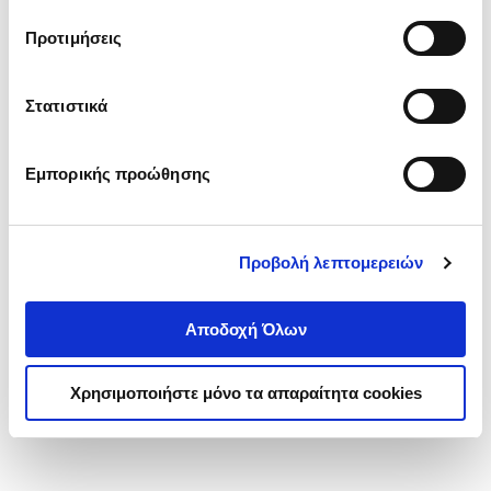
τα cookies στην ‘’Προβολή λεπτομερειών’’.
Προτιμήσεις
Στατιστικά
Εμπορικής προώθησης
Προβολή λεπτομερειών
Αποδοχή Όλων
Χρησιμοποιήστε μόνο τα απαραίτητα cookies