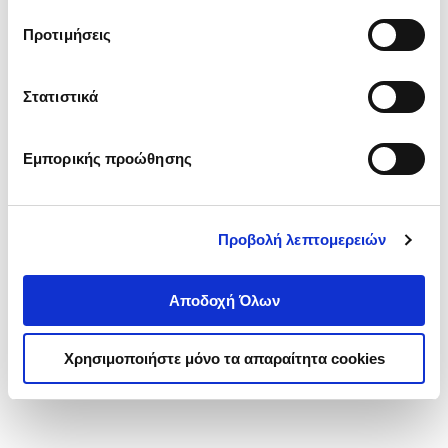
τα cookies στην ‘’Προβολή λεπτομερειών’’.
Προτιμήσεις
Στατιστικά
Εμπορικής προώθησης
Προβολή λεπτομερειών
Αποδοχή Όλων
Χρησιμοποιήστε μόνο τα απαραίτητα cookies