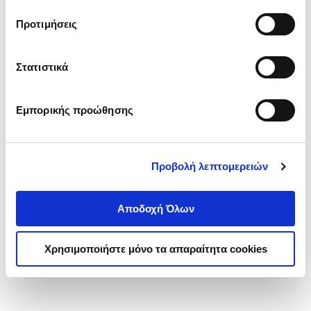
τα cookies στην ‘’Προβολή λεπτομερειών’’.
Προτιμήσεις
Στατιστικά
Εμπορικής προώθησης
Προβολή λεπτομερειών
Αποδοχή Όλων
Χρησιμοποιήστε μόνο τα απαραίτητα cookies