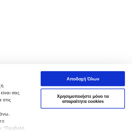
Αποδοχή Όλων
χή
είναι σας
Χρησιμοποιήστε μόνο τα
 στις
απαραίτητα cookies
πάνω.
 τα
ην ‘’Προβολή