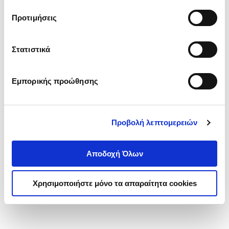
τα cookies στην ‘’Προβολή λεπτομερειών’’.
Προτιμήσεις
Στατιστικά
Εμπορικής προώθησης
Προβολή λεπτομερειών
Αποδοχή Όλων
Χρησιμοποιήστε μόνο τα απαραίτητα cookies