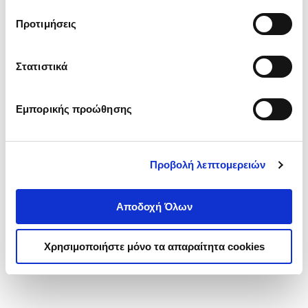
τα cookies στην ‘’Προβολή λεπτομερειών’’.
Προτιμήσεις
Στατιστικά
Εμπορικής προώθησης
Προβολή λεπτομερειών
Αποδοχή Όλων
Χρησιμοποιήστε μόνο τα απαραίτητα cookies