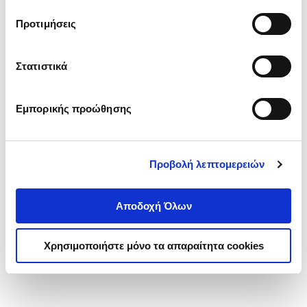
τα cookies στην ‘’Προβολή λεπτομερειών’’.
Προτιμήσεις
Στατιστικά
Εμπορικής προώθησης
Προβολή λεπτομερειών
Αποδοχή Όλων
Χρησιμοποιήστε μόνο τα απαραίτητα cookies