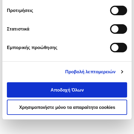
τα cookies στην ‘’Προβολή λεπτομερειών’’.
Προτιμήσεις
Στατιστικά
Εμπορικής προώθησης
Προβολή λεπτομερειών
Αποδοχή Όλων
Χρησιμοποιήστε μόνο τα απαραίτητα cookies