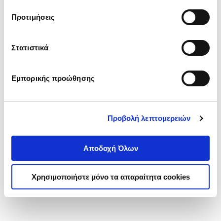
τα cookies στην ‘’Προβολή λεπτομερειών’’.
Προτιμήσεις
Στατιστικά
Εμπορικής προώθησης
Προβολή λεπτομερειών
Αποδοχή Όλων
Χρησιμοποιήστε μόνο τα απαραίτητα cookies