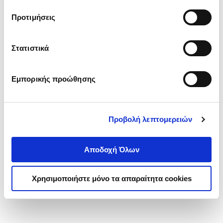
τα cookies στην ‘’Προβολή λεπτομερειών’’.
Προτιμήσεις
Στατιστικά
Εμπορικής προώθησης
Προβολή λεπτομερειών
Αποδοχή Όλων
Χρησιμοποιήστε μόνο τα απαραίτητα cookies