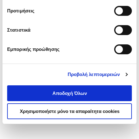
τα cookies στην ‘’Προβολή λεπτομερειών’’.
Προτιμήσεις
Στατιστικά
Εμπορικής προώθησης
Προβολή λεπτομερειών
Αποδοχή Όλων
Χρησιμοποιήστε μόνο τα απαραίτητα cookies