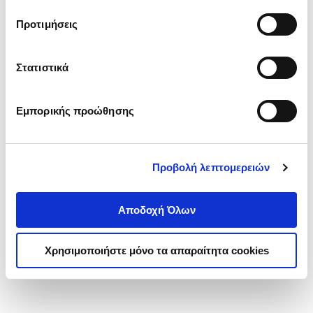
τα cookies στην ‘’Προβολή λεπτομερειών’’.
Προτιμήσεις
Στατιστικά
Εμπορικής προώθησης
Προβολή λεπτομερειών
Αποδοχή Όλων
Χρησιμοποιήστε μόνο τα απαραίτητα cookies