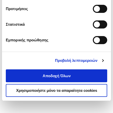
τα cookies στην ‘’Προβολή λεπτομερειών’’.
Προτιμήσεις
Στατιστικά
Εμπορικής προώθησης
Προβολή λεπτομερειών
Αποδοχή Όλων
Χρησιμοποιήστε μόνο τα απαραίτητα cookies