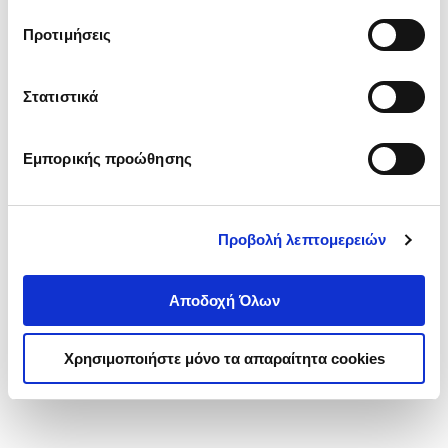
τα cookies στην ‘’Προβολή λεπτομερειών’’.
Προτιμήσεις
Στατιστικά
Εμπορικής προώθησης
Προβολή λεπτομερειών
Αποδοχή Όλων
Χρησιμοποιήστε μόνο τα απαραίτητα cookies