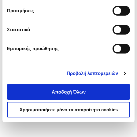
τα cookies στην ‘’Προβολή λεπτομερειών’’.
Προτιμήσεις
Στατιστικά
Εμπορικής προώθησης
Προβολή λεπτομερειών
Αποδοχή Όλων
Χρησιμοποιήστε μόνο τα απαραίτητα cookies