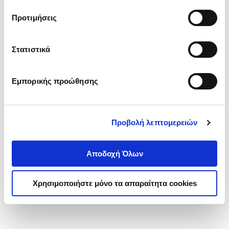
τα cookies στην ‘’Προβολή λεπτομερειών’’.
Προτιμήσεις
Στατιστικά
Εμπορικής προώθησης
Προβολή λεπτομερειών
Αποδοχή Όλων
Χρησιμοποιήστε μόνο τα απαραίτητα cookies