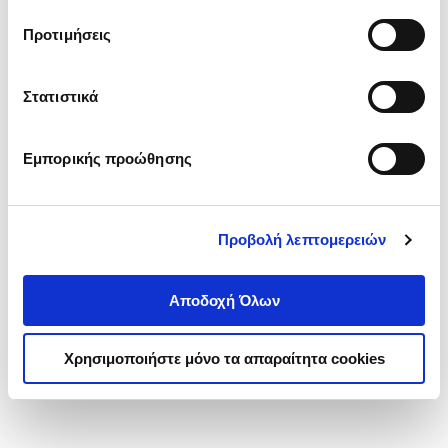
τα cookies στην ‘’Προβολή λεπτομερειών’’.
Προτιμήσεις
Στατιστικά
Εμπορικής προώθησης
Προβολή λεπτομερειών
Αποδοχή Όλων
Χρησιμοποιήστε μόνο τα απαραίτητα cookies