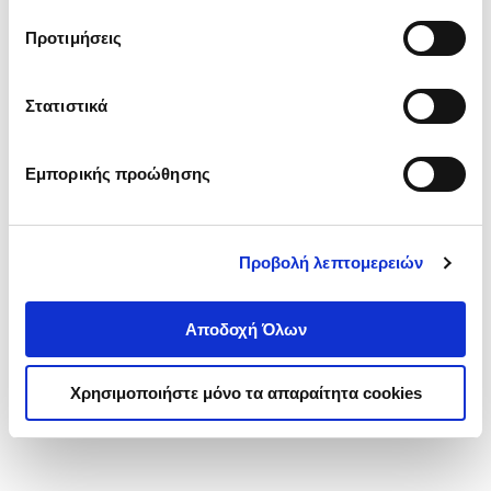
τα cookies στην ‘’Προβολή λεπτομερειών’’.
Προτιμήσεις
Στατιστικά
Εμπορικής προώθησης
Προβολή λεπτομερειών
Αποδοχή Όλων
Χρησιμοποιήστε μόνο τα απαραίτητα cookies