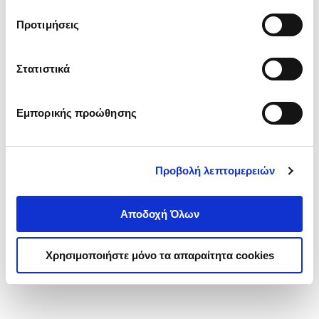
τα cookies στην ‘’Προβολή λεπτομερειών’’.
Προτιμήσεις
Στατιστικά
Εμπορικής προώθησης
Προβολή λεπτομερειών
Αποδοχή Όλων
Χρησιμοποιήστε μόνο τα απαραίτητα cookies