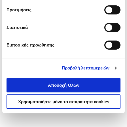
τα cookies στην ‘’Προβολή λεπτομερειών’’.
Προτιμήσεις
Στατιστικά
Εμπορικής προώθησης
Προβολή λεπτομερειών
Αποδοχή Όλων
Χρησιμοποιήστε μόνο τα απαραίτητα cookies