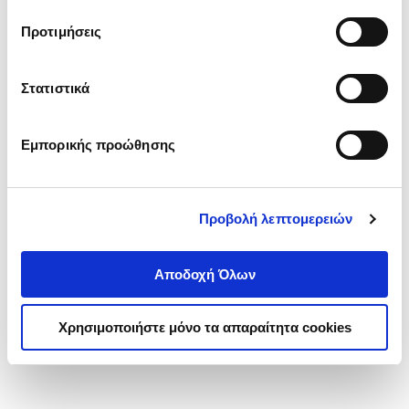
τα cookies στην ‘’Προβολή λεπτομερειών’’.
Προτιμήσεις
Στατιστικά
Εμπορικής προώθησης
Προβολή λεπτομερειών
Αποδοχή Όλων
Χρησιμοποιήστε μόνο τα απαραίτητα cookies