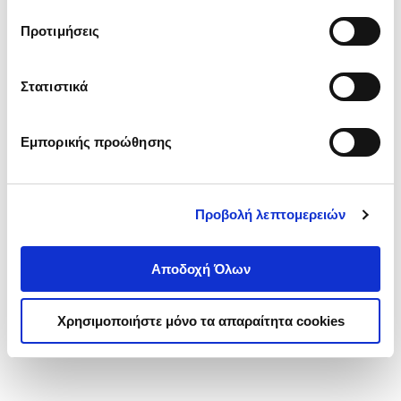
τα cookies στην ‘’Προβολή λεπτομερειών’’.
Προτιμήσεις
Στατιστικά
Εμπορικής προώθησης
Προβολή λεπτομερειών
Αποδοχή Όλων
Χρησιμοποιήστε μόνο τα απαραίτητα cookies