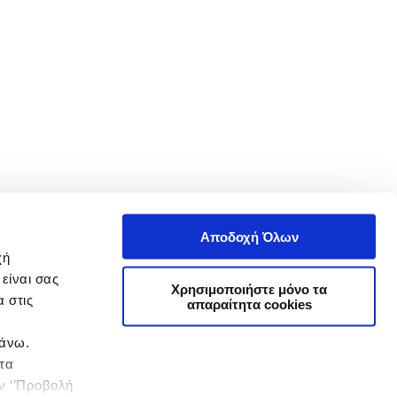
Αποδοχή Όλων
χή
είναι σας
Χρησιμοποιήστε μόνο τα
 στις
απαραίτητα cookies
πάνω.
 τα
ην ‘’Προβολή