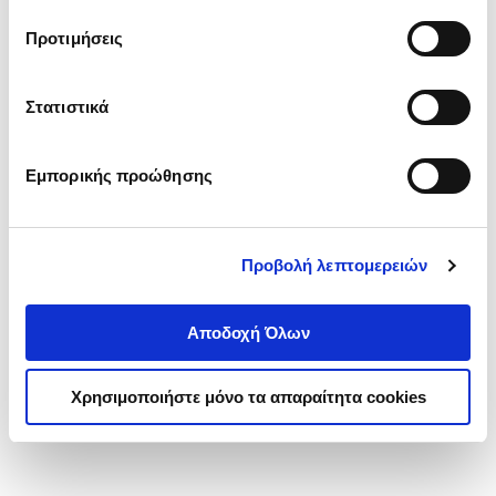
τα cookies στην ‘’Προβολή λεπτομερειών’’.
Προτιμήσεις
Στατιστικά
Εμπορικής προώθησης
Προβολή λεπτομερειών
Αποδοχή Όλων
Χρησιμοποιήστε μόνο τα απαραίτητα cookies