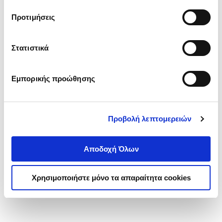
τα cookies στην ‘’Προβολή λεπτομερειών’’.
Προτιμήσεις
Στατιστικά
Εμπορικής προώθησης
Προβολή λεπτομερειών
Αποδοχή Όλων
Χρησιμοποιήστε μόνο τα απαραίτητα cookies