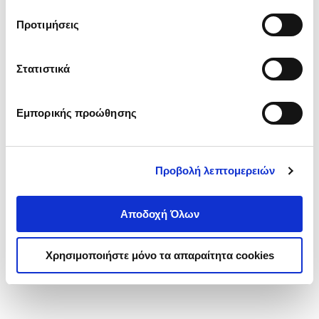
τα cookies στην ‘’Προβολή λεπτομερειών’’.
Προτιμήσεις
Στατιστικά
Εμπορικής προώθησης
Προβολή λεπτομερειών
Αποδοχή Όλων
Χρησιμοποιήστε μόνο τα απαραίτητα cookies