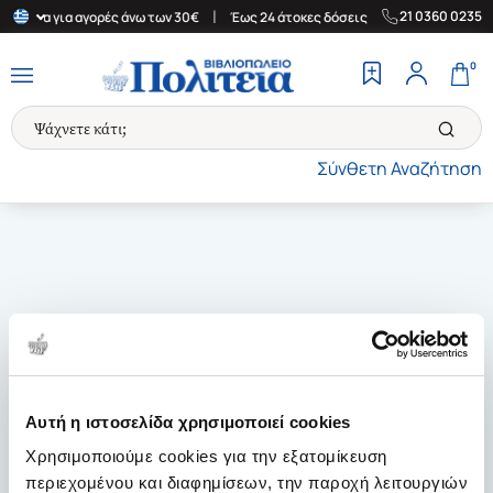
|
|
21 0360 0235
Ελλάδα για αγορές άνω των 30€
Έως 24 άτοκες δόσεις
Δωρεάν Μ
0
Σύνθετη Αναζήτηση
Αυτή η ιστοσελίδα χρησιμοποιεί cookies
Χρησιμοποιούμε cookies για την εξατομίκευση
περιεχομένου και διαφημίσεων, την παροχή λειτουργιών