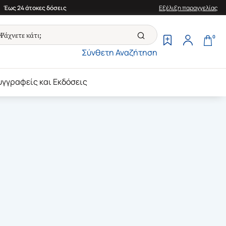
Έως 24 άτοκες δόσεις
Εξέλιξη παραγγελίας
0
Σύνθετη Αναζήτηση
υγγραφείς και Εκδόσεις