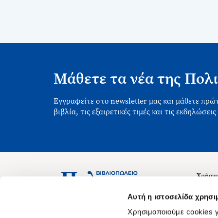
Μάθετε τα νέα της Πολι
Εγγραφείτε στο newsletter μας και μάθετε πρώτ
βιβλία, τις εξαιρετικές τιμές και τις εκδηλώσεις
Χρήσιμ
Σχετικ
Ασκληπιού 1-3, Αθήνα 106 79
Αυτή η ιστοσελίδα χρησι
Δευτέρα - Παρασκευή 09:00-21:00
Θέσεις
Χρησιμοποιούμε cookies γ
Σάββατο 09:00-18:00