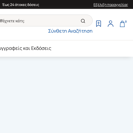
Έως 24 άτοκες δόσεις
Εξέλιξη παραγγελίας
0
Σύνθετη Αναζήτηση
υγγραφείς και Εκδόσεις