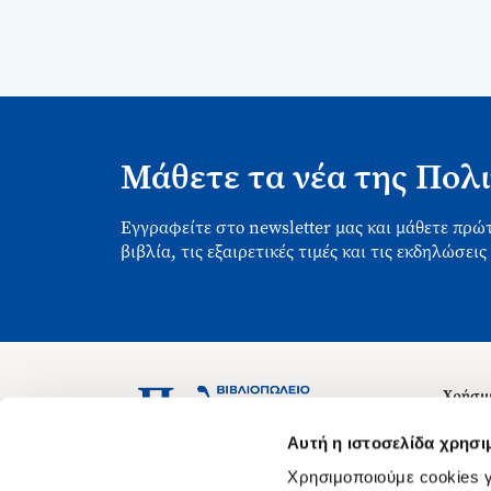
Μάθετε τα νέα της Πολι
Εγγραφείτε στο newsletter μας και μάθετε πρώτ
βιβλία, τις εξαιρετικές τιμές και τις εκδηλώσεις
Χρήσιμ
Σχετικ
Ασκληπιού 1-3, Αθήνα 106 79
Αυτή η ιστοσελίδα χρησι
Δευτέρα - Παρασκευή 09:00-21:00
Θέσεις
Χρησιμοποιούμε cookies γ
Σάββατο 09:00-18:00