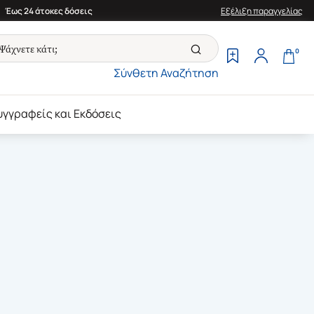
Έως 24 άτοκες δόσεις
Εξέλιξη παραγγελίας
0
Σύνθετη Αναζήτηση
υγγραφείς και Εκδόσεις