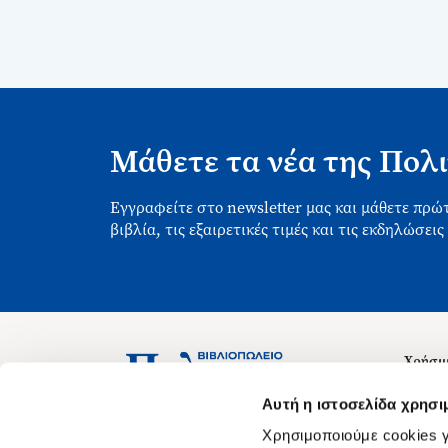
Μάθετε τα νέα της Πολι
Εγγραφείτε στο newsletter μας και μάθετε πρώτ
βιβλία, τις εξαιρετικές τιμές και τις εκδηλώσεις
Χρήσιμ
Σχετικ
Ασκληπιού 1-3, Αθήνα 106 79
Αυτή η ιστοσελίδα χρησι
Δευτέρα - Παρασκευή 09:00-21:00
Θέσεις
Χρησιμοποιούμε cookies γ
Σάββατο 09:00-18:00