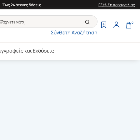
Έως 24 άτοκες δόσεις
Εξέλιξη παραγγελίας
0
Σύνθετη Αναζήτηση
υγγραφείς και Εκδόσεις