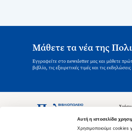
Μάθετε τα νέα της Πολι
Εγγραφείτε στο newsletter μας και μάθετε πρώτ
βιβλία, τις εξαιρετικές τιμές και τις εκδηλώσεις
Χρήσιμ
Σχετικ
Ασκληπιού 1-3, Αθήνα 106 79
Αυτή η ιστοσελίδα χρησι
Δευτέρα - Παρασκευή 09:00-21:00
Θέσεις
Χρησιμοποιούμε cookies γ
Σάββατο 09:00-18:00