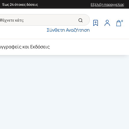
Έως 24 άτοκες δόσεις
Εξέλιξη παραγγελίας
0
Σύνθετη Αναζήτηση
υγγραφείς και Εκδόσεις