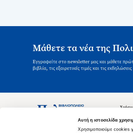
Μάθετε τα νέα της Πολι
Εγγραφείτε στο newsletter μας και μάθετε πρώτ
βιβλία, τις εξαιρετικές τιμές και τις εκδηλώσεις
Χρήσιμ
Σχετικ
Ασκληπιού 1-3, Αθήνα 106 79
Αυτή η ιστοσελίδα χρησι
Δευτέρα - Παρασκευή 09:00-21:00
Θέσεις
Χρησιμοποιούμε cookies γ
Σάββατο 09:00-18:00