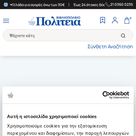
|
|
21 0360 0235
στην Ελλάδα για αγορές άνω των 30€
Έως 24 άτοκες δόσεις
Δωρ
0
Σύνθετη Αναζήτηση
Αυτή η ιστοσελίδα χρησιμοποιεί cookies
Χρησιμοποιούμε cookies για την εξατομίκευση
περιεχομένου και διαφημίσεων, την παροχή λειτουργιών