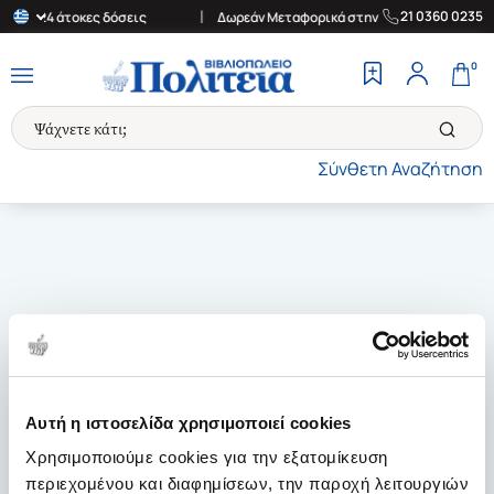
|
21 0360 0235
Έως 24 άτοκες δόσεις
Δωρεάν Μεταφορικά στην Ελλάδα για αγορές
0
Σύνθετη Αναζήτηση
Αυτή η ιστοσελίδα χρησιμοποιεί cookies
Χρησιμοποιούμε cookies για την εξατομίκευση
περιεχομένου και διαφημίσεων, την παροχή λειτουργιών