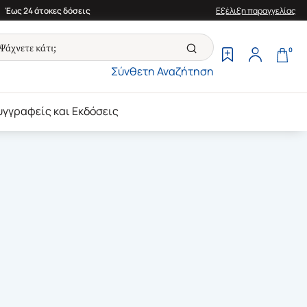
Έως 24 άτοκες δόσεις
Εξέλιξη παραγγελίας
0
Σύνθετη Αναζήτηση
υγγραφείς και Εκδόσεις