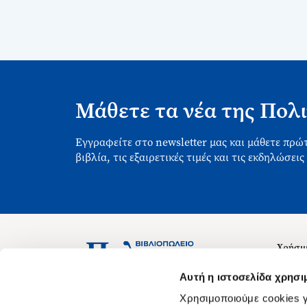
Μάθετε τα νέα της Πολι
Εγγραφείτε στο newsletter μας και μάθετε πρώτ
βιβλία, τις εξαιρετικές τιμές και τις εκδηλώσεις
Χρήσιμ
Σχετικ
Ασκληπιού 1-3, Αθήνα 106 79
Αυτή η ιστοσελίδα χρησι
Δευτέρα - Παρασκευή 09:00-21:00
Θέσεις
Χρησιμοποιούμε cookies γ
Σάββατο 09:00-18:00