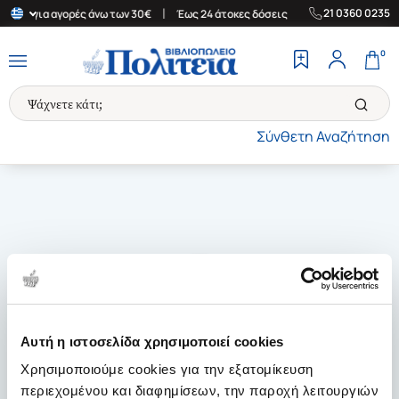
|
|
21 0360 0235
λάδα για αγορές άνω των 30€
Έως 24 άτοκες δόσεις
Δωρεάν Μετ
0
Σύνθετη Αναζήτηση
Αυτή η ιστοσελίδα χρησιμοποιεί cookies
Χρησιμοποιούμε cookies για την εξατομίκευση
περιεχομένου και διαφημίσεων, την παροχή λειτουργιών