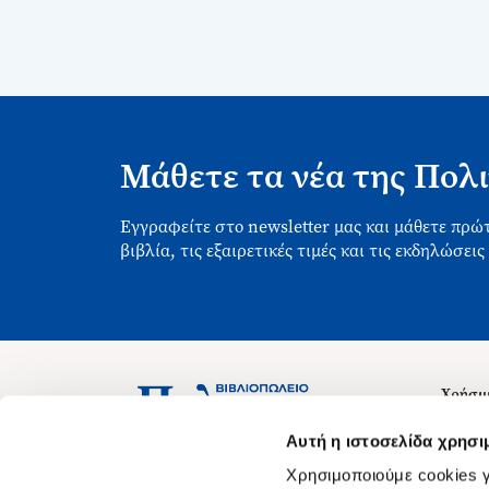
Μάθετε τα νέα της Πολι
Εγγραφείτε στο newsletter μας και μάθετε πρώτ
βιβλία, τις εξαιρετικές τιμές και τις εκδηλώσεις
Χρήσιμ
Σχετικ
Ασκληπιού 1-3, Αθήνα 106 79
Αυτή η ιστοσελίδα χρησι
Δευτέρα - Παρασκευή 09:00-21:00
Θέσεις
Χρησιμοποιούμε cookies γ
Σάββατο 09:00-18:00