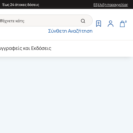
Έως 24 άτοκες δόσεις
Εξέλιξη παραγγελίας
0
Σύνθετη Αναζήτηση
υγγραφείς και Εκδόσεις