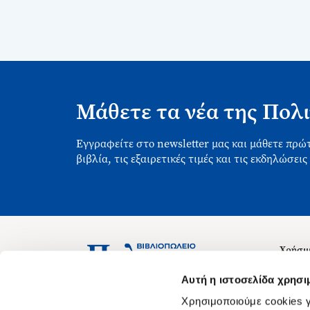
Μάθετε τα νέα της Πολι
Εγγραφείτε στο newsletter μας και μάθετε πρώτ
βιβλία, τις εξαιρετικές τιμές και τις εκδηλώσεις
Χρήσιμ
Σχετικ
Ασκληπιού 1-3, Αθήνα 106 79
Αυτή η ιστοσελίδα χρησι
Δευτέρα - Παρασκευή 09:00-21:00
Θέσεις
Χρησιμοποιούμε cookies γ
Σάββατο 09:00-18:00