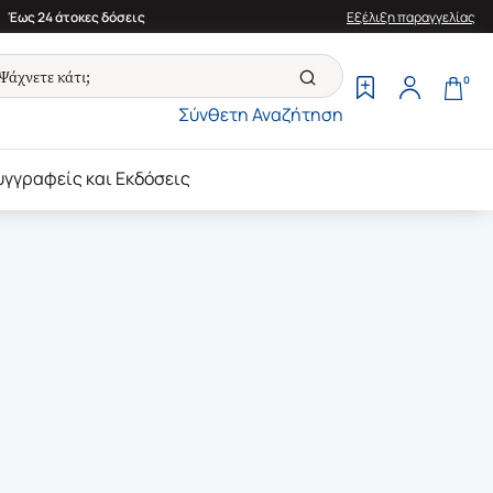
Έως 24 άτοκες δόσεις
Εξέλιξη παραγγελίας
0
Σύνθετη Αναζήτηση
υγγραφείς και Εκδόσεις