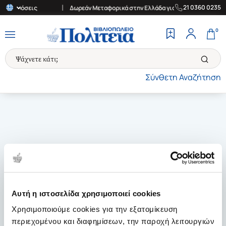
|
21 0360 0235
τοκες δόσεις
Δωρεάν Μεταφορικά στην Ελλάδα για αγορές άνω των 3
0
Σύνθετη Αναζήτηση
Αυτή η ιστοσελίδα χρησιμοποιεί cookies
Χρησιμοποιούμε cookies για την εξατομίκευση
περιεχομένου και διαφημίσεων, την παροχή λειτουργιών