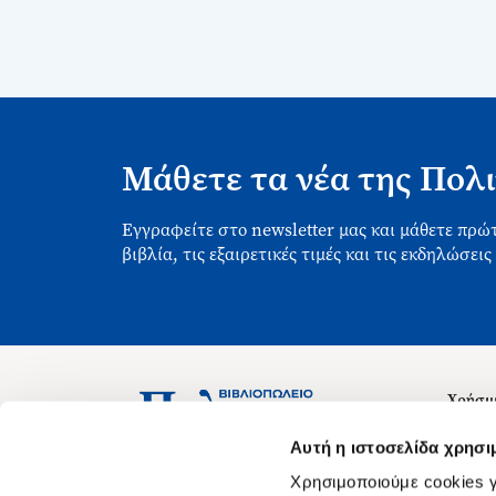
Μάθετε τα νέα της Πολι
Εγγραφείτε στο newsletter μας και μάθετε πρώτ
βιβλία, τις εξαιρετικές τιμές και τις εκδηλώσεις
Χρήσιμ
Σχετικ
Ασκληπιού 1-3, Αθήνα 106 79
Αυτή η ιστοσελίδα χρησι
Δευτέρα - Παρασκευή 09:00-21:00
Θέσεις
Χρησιμοποιούμε cookies γ
Σάββατο 09:00-18:00