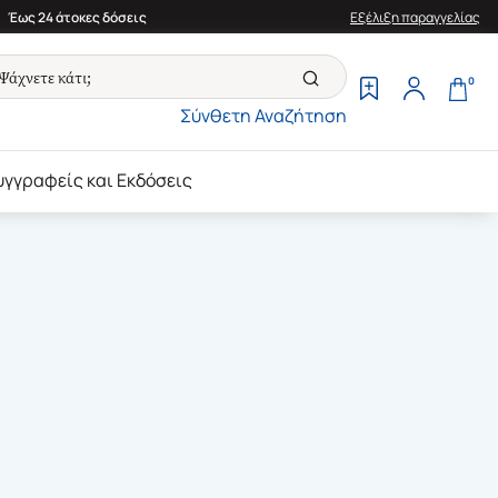
Έως 24 άτοκες δόσεις
Εξέλιξη παραγγελίας
0
Σύνθετη Αναζήτηση
υγγραφείς και Εκδόσεις