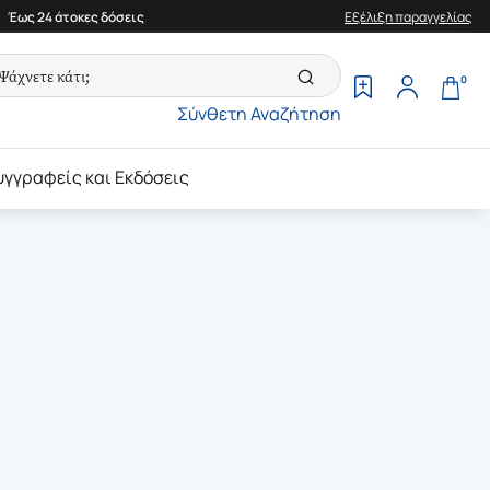
Έως 24 άτοκες δόσεις
Εξέλιξη παραγγελίας
0
Σύνθετη Αναζήτηση
υγγραφείς και Εκδόσεις