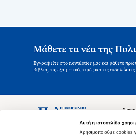
Μάθετε τα νέα της Πολι
Εγγραφείτε στο newsletter μας και μάθετε πρώτ
βιβλία, τις εξαιρετικές τιμές και τις εκδηλώσεις
Χρήσιμ
Σχετικ
Ασκληπιού 1-3, Αθήνα 106 79
Αυτή η ιστοσελίδα χρησι
Δευτέρα - Παρασκευή 09:00-21:00
Θέσεις
Χρησιμοποιούμε cookies γ
Σάββατο 09:00-18:00