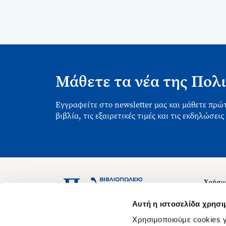
Μάθετε τα νέα της Πολι
Εγγραφείτε στο newsletter μας και μάθετε πρώτ
βιβλία, τις εξαιρετικές τιμές και τις εκδηλώσεις
Χρήσιμ
Σχετικ
Ασκληπιού 1-3, Αθήνα 106 79
Αυτή η ιστοσελίδα χρησι
Δευτέρα - Παρασκευή 09:00-21:00
Θέσεις
Χρησιμοποιούμε cookies γ
Σάββατο 09:00-18:00