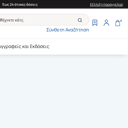
Έως 24 άτοκες δόσεις
Εξέλιξη παραγγελίας
0
Σύνθετη Αναζήτηση
υγγραφείς και Εκδόσεις