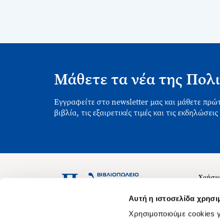
Μάθετε τα νέα της Πολι
Εγγραφείτε στο newsletter μας και μάθετε πρώτ
βιβλία, τις εξαιρετικές τιμές και τις εκδηλώσεις
Χρήσιμ
Σχετικ
Ασκληπιού 1-3, Αθήνα 106 79
Αυτή η ιστοσελίδα χρησι
Δευτέρα - Παρασκευή 09:00-21:00
Θέσεις
Χρησιμοποιούμε cookies γ
Σάββατο 09:00-18:00