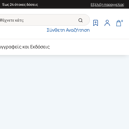
Έως 24 άτοκες δόσεις
Εξέλιξη παραγγελίας
0
Σύνθετη Αναζήτηση
υγγραφείς και Εκδόσεις