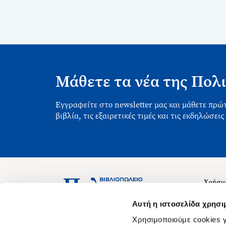
Μάθετε τα νέα της Πολι
Εγγραφείτε στο newsletter μας και μάθετε πρώτ
βιβλία, τις εξαιρετικές τιμές και τις εκδηλώσεις
Χρήσιμ
Σχετικ
Ασκληπιού 1-3, Αθήνα 106 79
Αυτή η ιστοσελίδα χρησι
Δευτέρα - Παρασκευή 09:00-21:00
Θέσεις
Χρησιμοποιούμε cookies γ
Σάββατο 09:00-18:00