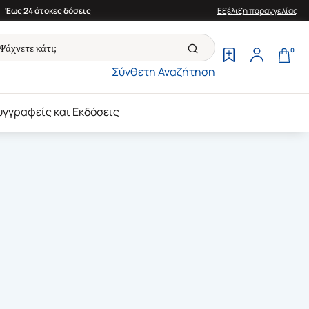
Έως 24 άτοκες δόσεις
Εξέλιξη παραγγελίας
0
Σύνθετη Αναζήτηση
υγγραφείς και Εκδόσεις