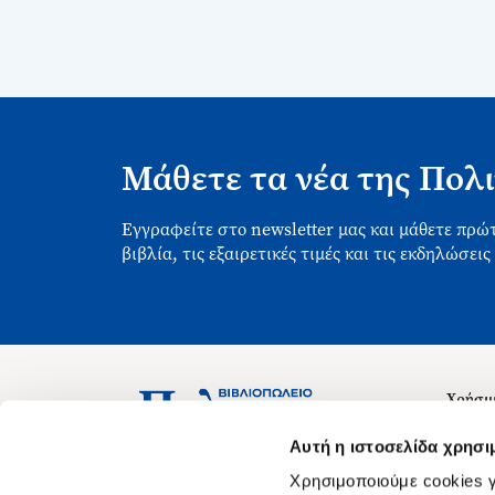
Μάθετε τα νέα της Πολι
Εγγραφείτε στο newsletter μας και μάθετε πρώτ
βιβλία, τις εξαιρετικές τιμές και τις εκδηλώσεις
Χρήσιμ
Σχετικ
Ασκληπιού 1-3, Αθήνα 106 79
Αυτή η ιστοσελίδα χρησι
Δευτέρα - Παρασκευή 09:00-21:00
Θέσεις
Χρησιμοποιούμε cookies γ
Σάββατο 09:00-18:00