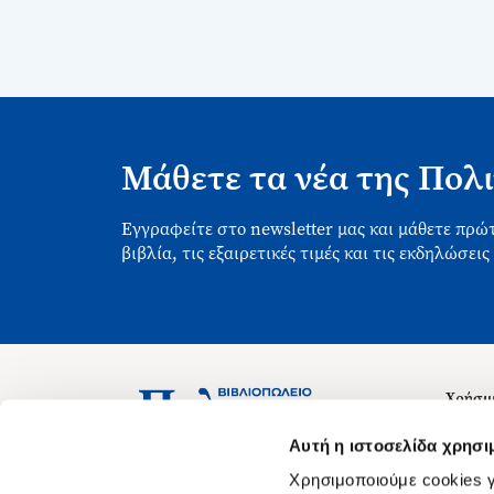
Μάθετε τα νέα της Πολι
Εγγραφείτε στο newsletter μας και μάθετε πρώτ
βιβλία, τις εξαιρετικές τιμές και τις εκδηλώσεις
Χρήσιμ
Σχετικ
Ασκληπιού 1-3, Αθήνα 106 79
Αυτή η ιστοσελίδα χρησι
Δευτέρα - Παρασκευή 09:00-21:00
Θέσεις
Χρησιμοποιούμε cookies γ
Σάββατο 09:00-18:00