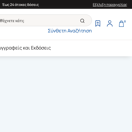
Έως 24 άτοκες δόσεις
Εξέλιξη παραγγελίας
0
Σύνθετη Αναζήτηση
υγγραφείς και Εκδόσεις