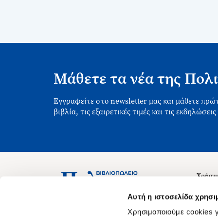
Μάθετε τα νέα της Πολι
Εγγραφείτε στο newsletter μας και μάθετε πρώτ
βιβλία, τις εξαιρετικές τιμές και τις εκδηλώσεις
Χρήσιμ
Σχετικ
Ασκληπιού 1-3, Αθήνα 106 79
Αυτή η ιστοσελίδα χρησι
Δευτέρα - Παρασκευή 09:00-21:00
Θέσεις
Χρησιμοποιούμε cookies γ
Σάββατο 09:00-18:00