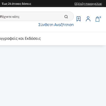
Έως 24 άτοκες δόσεις
Εξέλιξη παραγγελίας
0
Σύνθετη Αναζήτηση
υγγραφείς και Εκδόσεις