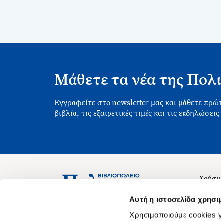
Μάθετε τα νέα της Πολι
Εγγραφείτε στο newsletter μας και μάθετε πρώτ
βιβλία, τις εξαιρετικές τιμές και τις εκδηλώσεις
Χρήσιμ
Σχετικ
Ασκληπιού 1-3, Αθήνα 106 79
Αυτή η ιστοσελίδα χρησι
Δευτέρα - Παρασκευή 09:00-21:00
Θέσεις
Χρησιμοποιούμε cookies γ
Σάββατο 09:00-18:00