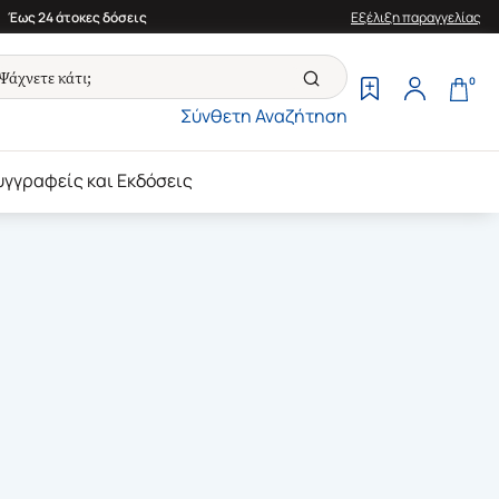
Έως 24 άτοκες δόσεις
Εξέλιξη παραγγελίας
0
Σύνθετη Αναζήτηση
υγγραφείς και Εκδόσεις