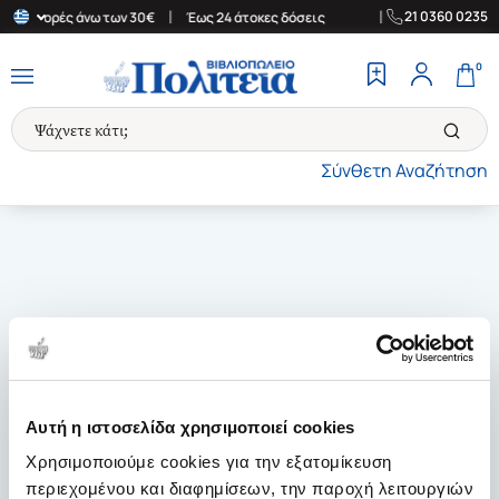
|
|
21 0360 0235
για αγορές άνω των 30€
Έως 24 άτοκες δόσεις
Δωρεάν Μεταφορι
0
Σύνθετη Αναζήτηση
Αυτή η ιστοσελίδα χρησιμοποιεί cookies
Χρησιμοποιούμε cookies για την εξατομίκευση
περιεχομένου και διαφημίσεων, την παροχή λειτουργιών